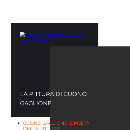
LA PITTURA DI CUONO
GAGLIONE
CUONO GAGLIONE IL POETA
DELLA PITTURA