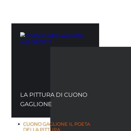
LA PITTURA DI CUONO
GAGLIONE
CUONO GAGLIONE IL POETA
DELLA PITTURA