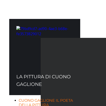
LA PITTURA DI CUONO
GAGLIONE
CUONO GAGLIONE IL POETA
DELLA PITTURA