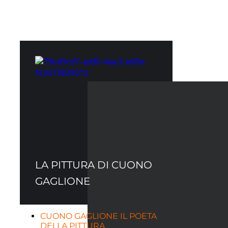
LA PITTURA DI CUONO
GAGLIONE
CUONO GAGLIONE IL POETA
DELLA PITTURA