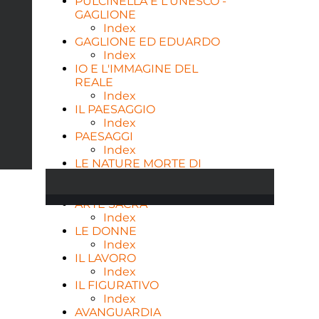
PULCINELLA E L'UNESCO -
GAGLIONE
Index
GAGLIONE ED EDUARDO
Index
IO E L'IMMAGINE DEL
REALE
Index
IL PAESAGGIO
Index
PAESAGGI
Index
LE NATURE MORTE DI
GAGLIONE
Index
ARTE SACRA
Index
LE DONNE
Index
IL LAVORO
Index
IL FIGURATIVO
Index
AVANGUARDIA